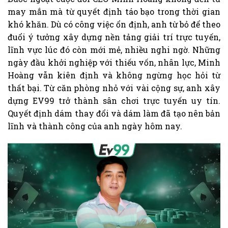
may mắn mà từ quyết định táo bạo trong thời gian
khó khăn. Dù có công việc ổn định, anh từ bỏ để theo
đuổi ý tưởng xây dựng nền tảng giải trí trực tuyến,
lĩnh vực lúc đó còn mới mẻ, nhiều nghi ngờ. Những
ngày đầu khởi nghiệp với thiếu vốn, nhân lực, Minh
Hoàng vẫn kiên định và không ngừng học hỏi từ
thất bại. Từ căn phòng nhỏ với vài cộng sự, anh xây
dựng EV99 trở thành sân chơi trực tuyến uy tín.
Quyết định dám thay đổi và dám làm đã tạo nên bản
lĩnh và thành công của anh ngày hôm nay.