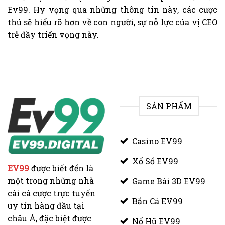
Ev99. Hy vọng qua những thông tin này, các cược
thủ sẽ hiểu rõ hơn về con người, sự nỗ lực của vị CEO
trẻ đầy triển vọng này.
SẢN PHẨM
Casino EV99
Xổ Số EV99
EV99
được biết đến là
một trong những nhà
Game Bài 3D EV99
cái cá cược trực tuyến
Bắn Cá EV99
uy tín hàng đầu tại
châu Á, đặc biệt được
Nổ Hũ EV99