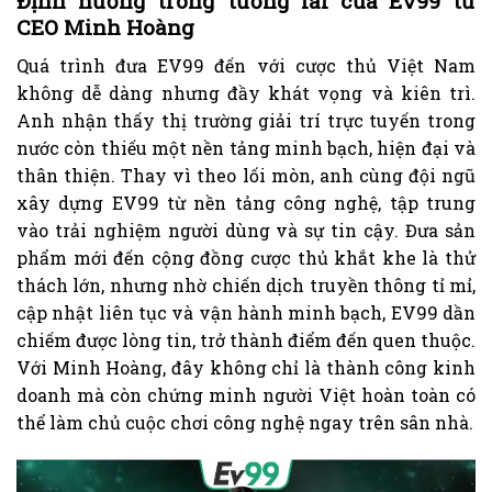
Định hướng trong tương lai của Ev99 từ
CEO Minh Hoàng
Quá trình đưa EV99 đến với cược thủ Việt Nam
không dễ dàng nhưng đầy khát vọng và kiên trì.
Anh nhận thấy thị trường giải trí trực tuyến trong
nước còn thiếu một nền tảng minh bạch, hiện đại và
thân thiện. Thay vì theo lối mòn, anh cùng đội ngũ
xây dựng EV99 từ nền tảng công nghệ, tập trung
vào trải nghiệm người dùng và sự tin cậy. Đưa sản
phẩm mới đến cộng đồng cược thủ khắt khe là thử
thách lớn, nhưng nhờ chiến dịch truyền thông tỉ mỉ,
cập nhật liên tục và vận hành minh bạch, EV99 dần
chiếm được lòng tin, trở thành điểm đến quen thuộc.
Với Minh Hoàng, đây không chỉ là thành công kinh
doanh mà còn chứng minh người Việt hoàn toàn có
thể làm chủ cuộc chơi công nghệ ngay trên sân nhà.