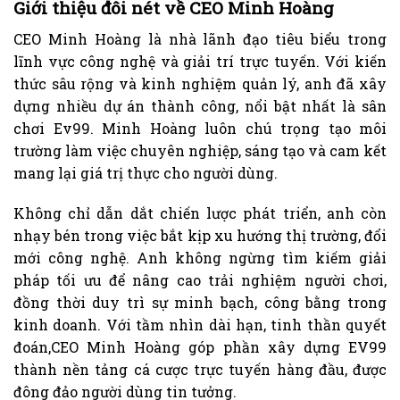
Giới thiệu đôi nét về CEO Minh Hoàng
CEO Minh Hoàng là nhà lãnh đạo tiêu biểu trong
lĩnh vực công nghệ và giải trí trực tuyến. Với kiến
thức sâu rộng và kinh nghiệm quản lý, anh đã xây
dựng nhiều dự án thành công, nổi bật nhất là sân
chơi Ev99. Minh Hoàng luôn chú trọng tạo môi
trường làm việc chuyên nghiệp, sáng tạo và cam kết
mang lại giá trị thực cho người dùng.
Không chỉ dẫn dắt chiến lược phát triển, anh còn
nhạy bén trong việc bắt kịp xu hướng thị trường, đổi
mới công nghệ. Anh không ngừng tìm kiếm giải
pháp tối ưu để nâng cao trải nghiệm người chơi,
đồng thời duy trì sự minh bạch, công bằng trong
kinh doanh. Với tầm nhìn dài hạn, tinh thần quyết
đoán,CEO Minh Hoàng góp phần xây dựng EV99
thành nền tảng cá cược trực tuyến hàng đầu, được
đông đảo người dùng tin tưởng.