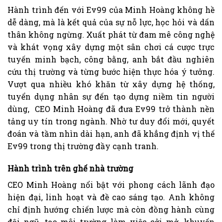
Hành trình đến với Ev99 của Minh Hoàng không hề
dễ dàng, mà là kết quả của sự nỗ lực, học hỏi và dấn
thân không ngừng. Xuất phát từ đam mê công nghệ
và khát vọng xây dựng một sân chơi cá cược trực
tuyến minh bạch, công bằng, anh bắt đầu nghiên
cứu thị trường và từng bước hiện thực hóa ý tưởng.
Vượt qua nhiều khó khăn từ xây dựng hệ thống,
tuyển dụng nhân sự đến tạo dựng niềm tin người
dùng, CEO Minh Hoàng đã đưa Ev99 trở thành nền
tảng uy tín trong ngành. Nhờ tư duy đổi mới, quyết
đoán và tầm nhìn dài hạn, anh đã khẳng định vị thế
Ev99 trong thị trường đầy cạnh tranh.
Hành trình trên ghế nhà trường
CEO Minh Hoàng nổi bật với phong cách lãnh đạo
hiện đại, linh hoạt và đề cao sáng tạo. Anh không
chỉ định hướng chiến lược mà còn đồng hành cùng
đội ngũ, tạo môi trường làm việc cởi mở, khuyến