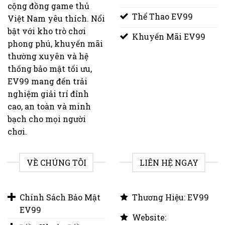
cộng đồng game thủ
Thể Thao EV99
Việt Nam yêu thích. Nổi
bật với kho trò chơi
Khuyến Mãi EV99
phong phú, khuyến mãi
thường xuyên và hệ
thống bảo mật tối ưu,
EV99 mang đến trải
nghiệm giải trí đỉnh
cao, an toàn và minh
bạch cho mọi người
chơi.
VỀ CHÚNG TÔI
LIÊN HỆ NGAY
Chính Sách Bảo Mật
Thương Hiệu: EV99
EV99
Website: