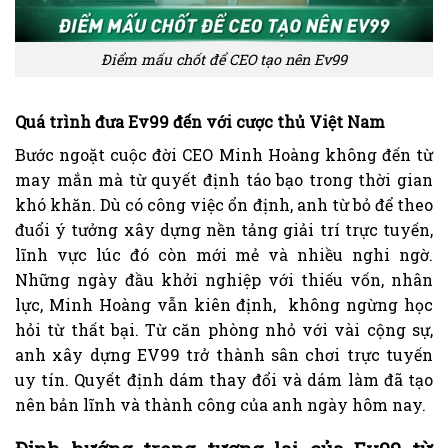
Điểm mấu chốt để CEO tạo nên Ev99
Quá trình đưa Ev99 đến với cược thủ Việt Nam
Bước ngoặt cuộc đời CEO Minh Hoàng không đến từ
may mắn mà từ quyết định táo bạo trong thời gian
khó khăn. Dù có công việc ổn định, anh từ bỏ để theo
đuổi ý tưởng xây dựng nền tảng giải trí trực tuyến,
lĩnh vực lúc đó còn mới mẻ và nhiều nghi ngờ.
Những ngày đầu khởi nghiệp với thiếu vốn, nhân
lực, Minh Hoàng vẫn kiên định, không ngừng học
hỏi từ thất bại. Từ căn phòng nhỏ với vài cộng sự,
anh xây dựng EV99 trở thành sân chơi trực tuyến
uy tín. Quyết định dám thay đổi và dám làm đã tạo
nên bản lĩnh và thành công của anh ngày hôm nay.