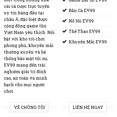
cái cá cược trực tuyến
Bắn Cá EV99
uy tín hàng đầu tại
châu Á, đặc biệt được
Nổ Hũ EV99
cộng đồng game thủ
Thể Thao EV99
Việt Nam yêu thích. Nổi
bật với kho trò chơi
Khuyến Mãi EV99
phong phú, khuyến mãi
thường xuyên và hệ
thống bảo mật tối ưu,
EV99 mang đến trải
nghiệm giải trí đỉnh
cao, an toàn và minh
bạch cho mọi người
chơi.
VỀ CHÚNG TÔI
LIÊN HỆ NGAY