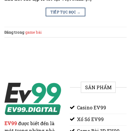
TIẾP TỤC ĐỌC
→
Đăng trong
game bài
SẢN PHẨM
Casino EV99
Xổ Số EV99
EV99
được biết đến là
một trong những nhà
Game Bài 3D EV99