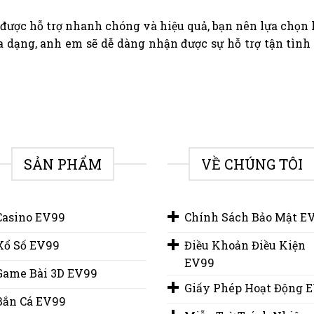
được hỗ trợ nhanh chóng và hiệu quả, bạn nên lựa chọn 
 dạng, anh em sẽ dễ dàng nhận được sự hỗ trợ tận tình 
SẢN PHẨM
VỀ CHÚNG TÔI
Casino EV99
Chính Sách Bảo Mật E
Xổ Số EV99
Điều Khoản Điều Kiện
EV99
Game Bài 3D EV99
Giấy Phép Hoạt Động 
Bắn Cá EV99