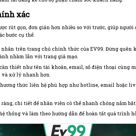
hính xác
ược rút gọn, đơn giản hơn nhiều so với trước, giúp người
ác bước cụ thể:
á nhân trên trang chủ chính thức của EV99. Đừng quên k
ránh nhầm lẫn với trang giả mạo.
cần thiết như tên tài khoản, email, số điện thoại cùng mô
 và xử lý nhanh hơn.
phương thức liên hệ phù hợp như hotline, email hoặc li
õ ràng, chi tiết để nhân viên có thể nhanh chóng nắm bắt
hệ thống và làm theo hướng dẫn để hoàn tất quá trình hỗ