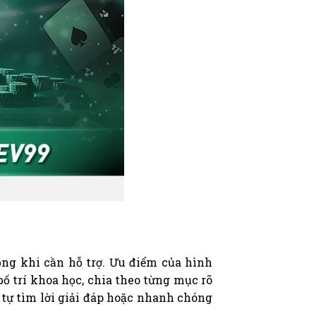
ộng khi cần hỗ trợ. Ưu điểm của hình
ố trí khoa học, chia theo từng mục rõ
g tự tìm lời giải đáp hoặc nhanh chóng