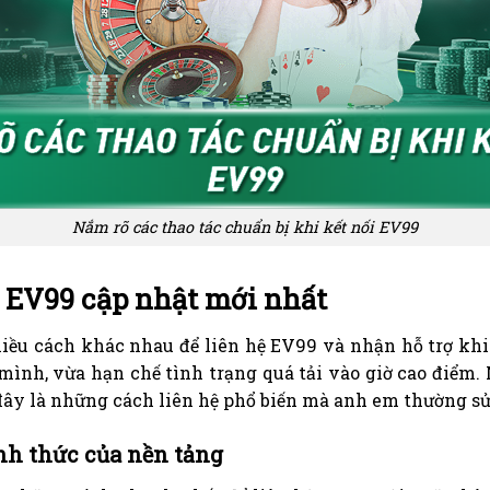
Nắm rõ các thao tác chuẩn bị khi kết nối EV99
 EV99 cập nhật mới nhất
hiều cách khác nhau để liên hệ EV99 và nhận hỗ trợ khi
nh, vừa hạn chế tình trạng quá tải vào giờ cao điểm. N
đây là những cách liên hệ phổ biến mà anh em thường sử
nh thức của nền tảng