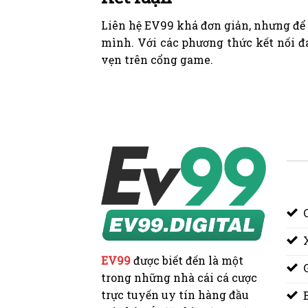
Liên hệ EV99 khá đơn giản, nhưng để 
mình. Với các phương thức kết nối đa
vẹn trên cổng game.
EV99
được biết đến là một
trong những nhà cái cá cược
trực tuyến uy tín hàng đầu