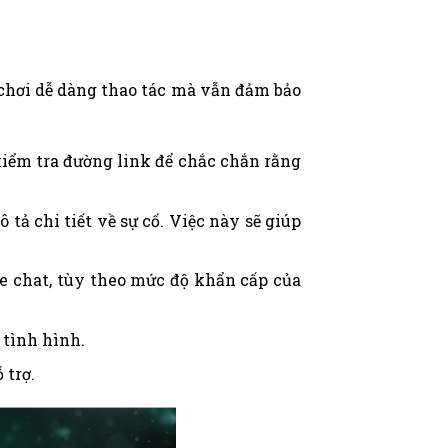
 chơi dễ dàng thao tác mà vẫn đảm bảo
iểm tra đường link để chắc chắn rằng
 tả chi tiết về sự cố. Việc này sẽ giúp
ve chat, tùy theo mức độ khẩn cấp của
 tình hình.
 trợ.