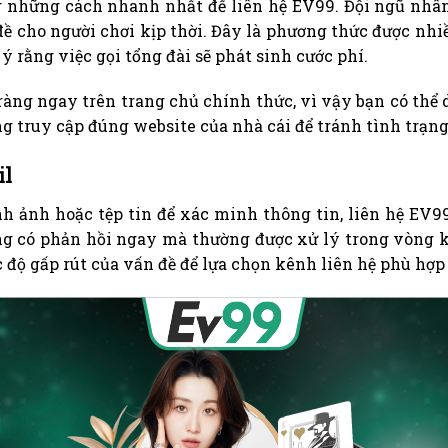
ng những cách nhanh nhất để liên hệ EV99. Đội ngũ nhân
ề cho người chơi kịp thời. Đây là phương thức được nhiề
 ý rằng việc gọi tổng đài sẽ phát sinh cước phí.
 ràng ngay trên trang chủ chính thức, vì vậy bạn có thể 
 truy cập đúng website của nhà cái để tránh tình trạng 
il
nh ảnh hoặc tệp tin để xác minh thông tin, liên hệ EV99
 có phản hồi ngay mà thường được xử lý trong vòng kh
độ gấp rút của vấn đề để lựa chọn kênh liên hệ phù hợp 