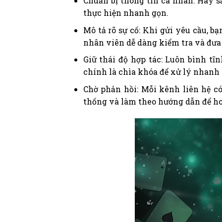
Chuẩn bị thông tin cá nhân: Hãy sẵ
thực hiện nhanh gọn.
Mô tả rõ sự cố: Khi gửi yêu cầu, bạ
nhân viên dễ dàng kiểm tra và đưa 
Giữ thái độ hợp tác: Luôn bình tĩn
chính là chìa khóa để xử lý nhanh 
Chờ phản hồi: Mỗi kênh liên hệ có
thống và làm theo hướng dẫn để hoà