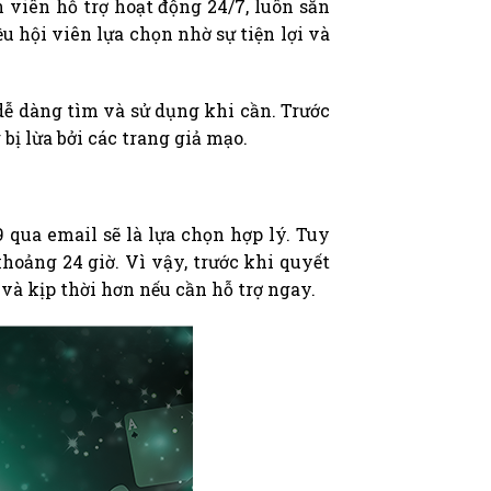
 viên hỗ trợ hoạt động 24/7, luôn sẵn
u hội viên lựa chọn nhờ sự tiện lợi và
dễ dàng tìm và sử dụng khi cần. Trước
bị lừa bởi các trang giả mạo.
 qua email sẽ là lựa chọn hợp lý. Tuy
oảng 24 giờ. Vì vậy, trước khi quyết
và kịp thời hơn nếu cần hỗ trợ ngay.