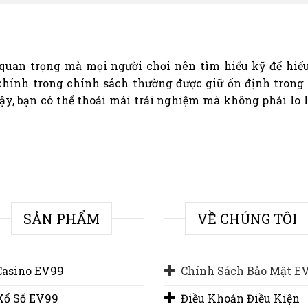
 quan trọng mà mọi người chơi nên tìm hiểu kỹ để hiểu
chính trong chính sách thường được giữ ổn định trong 
y, bạn có thể thoải mái trải nghiệm mà không phải lo l
SẢN PHẨM
VỀ CHÚNG TÔI
Casino EV99
Chính Sách Bảo Mật E
Xổ Số EV99
Điều Khoản Điều Kiện