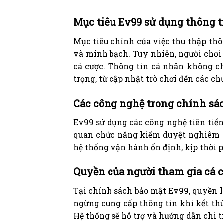
Mục tiêu Ev99 sử dụng thông 
Mục tiêu chính của việc thu thập thô
và minh bạch. Tuy nhiên, người chơi
cá cược. Thông tin cá nhân không ch
trọng, từ cập nhật trò chơi đến các c
Các công nghệ trong chính sá
Ev99 sử dụng các công nghệ tiên tiến 
quan chức năng kiểm duyệt nghiêm n
hệ thống vận hành ổn định, kịp thời p
Quyền của người tham gia cá c
Tại chính sách bảo mật Ev99, quyền l
ngừng cung cấp thông tin khi kết thú
Hệ thống sẽ hỗ trợ và hướng dẫn chi t