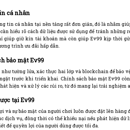
tin cá nhân
ng tin cá nhân tại nền tảng rất đơn giản, đó là nhằm gi
 cần hiểu rõ cách dữ liệu được sử dụng để tránh những
ỉ giúp giữ kín tài khoản mà còn giúp Ev99 kịp thời g
hương trình ưu đãi hấp dẫn.
ch bảo mật Ev99
như tường lửa, xác thực hai lớp và blockchain để bảo vệ 
gặt trước khi triển khai. Chính sách bảo mật Ev99 còn
hát hiện và xử lý các rủi ro, từ đó mang lại trải nghiệm
ược tại Ev99
ợi và sự bảo mật của người chơi luôn được đặt lên hàng 
c dịch vụ, đồng thời có thể khiếu nại nếu phát hiện dữ 
iết để quyền lợi của người dùng được tối đa.