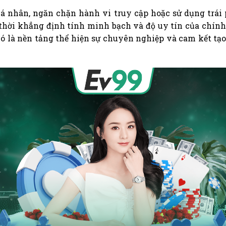
á nhân, ngăn chặn hành vi truy cập hoặc sử dụng trái 
 thời khẳng định tính minh bạch và độ uy tín của chính 
đó là nền tảng thể hiện sự chuyên nghiệp và cam kết tạo