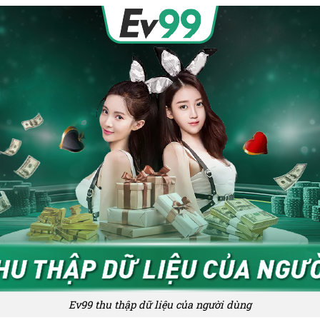
Ev99 thu thập dữ liệu của người dùng