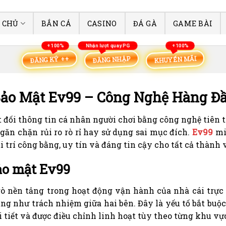
 CHỦ
BẮN CÁ
CASINO
ĐÁ GÀ
GAME BÀI
KHUYẾN MÃI
ĐĂNG KÝ ++
ĐĂNG NHẬP
ảo Mật Ev99 – Công Nghệ Hàng Đ
 đối thông tin cá nhân người chơi bằng công nghệ tiên t
găn chặn rủi ro rò rỉ hay sử dụng sai mục đích.
Ev99
mi
 trí công bằng, uy tín và đáng tin cậy cho tất cả thành 
ảo mật Ev99
ò nền tảng trong hoạt động vận hành của nhà cái trực 
ng như trách nhiệm giữa hai bên. Đây là yếu tố bắt buộ
 tiết và được điều chỉnh linh hoạt tùy theo từng khu vự