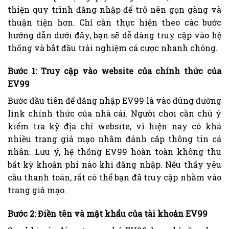
thiện quy trình đăng nhập để trở nên gọn gàng và
thuận tiện hơn. Chỉ cần thực hiện theo các bước
hướng dẫn dưới đây, bạn sẽ dễ dàng truy cập vào hệ
thống và bắt đầu trải nghiệm cá cược nhanh chóng.
Bước 1: Truy cập vào website của chính thức của
EV99
Bước đầu tiên để đăng nhập EV99 là vào đúng đường
link chính thức của nhà cái. Người chơi cần chú ý
kiểm tra kỹ địa chỉ website, vì hiện nay có khá
nhiều trang giả mạo nhằm đánh cắp thông tin cá
nhân. Lưu ý, hệ thống EV99 hoàn toàn không thu
bất kỳ khoản phí nào khi đăng nhập. Nếu thấy yêu
cầu thanh toán, rất có thể bạn đã truy cập nhầm vào
trang giả mạo.
Bước 2: Điền tên và mật khẩu của tài khoản EV99