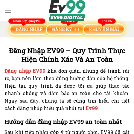
Bỏ
qua
nội
dung
KHUYẾN MÃI
ĐĂNG KÝ ++
ĐĂNG NHẬP
Đăng Nhập EV99 – Quy Trình Thực
Hiện Chính Xác Và An Toàn
Đăng nhập EV99
khá đơn giản, nhưng để tránh rủi
ro, bạn nên làm theo đúng hướng dẫn của hệ thống.
Hiện tại, quy trình đã được tối ưu giúp thao tác
nhanh chóng và đảm bảo an toàn cho tài khoản.
Ngay sau đây, chúng ta sẽ cùng tìm hiểu chi tiết
cách đăng nhập hiệu quả nhất tại
Ev99
.
Hướng dẫn đăng nhập EV99 an toàn nhất
Sau khi tiếp nhận góp ý từ người chơi, EV99 đã cải