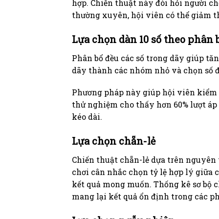
hợp. Chiến thuật này đòi hỏi người ch
thường xuyên, hội viên có thể giảm thi
Lựa chọn dàn 10 số theo phân 
Phân bổ đều các số trong dãy giúp tă
dãy thành các nhóm nhỏ và chọn số đạ
Phương pháp này giúp hội viên kiểm so
thử nghiệm cho thấy hơn 60% lượt áp 
kéo dài.
Lựa chọn chẵn-lẻ
Chiến thuật chẵn-lẻ dựa trên nguyên 
chơi cân nhắc chọn tỷ lệ hợp lý giữa c
kết quả mong muốn. Thống kê sơ bộ c
mang lại kết quả ổn định trong các ph