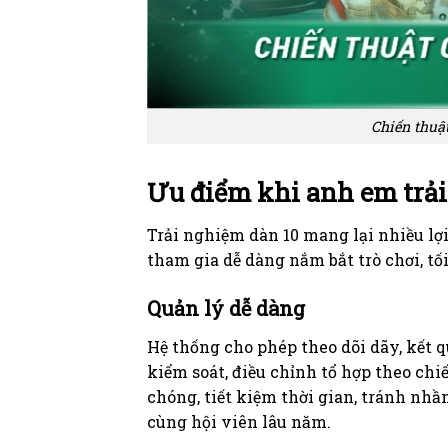
Chiến thuậ
Ưu điểm khi anh em trả
Trải nghiệm dàn 10 mang lại nhiều lợ
tham gia dễ dàng nắm bắt trò chơi, tối
Quản lý dễ dàng
Hệ thống cho phép theo dõi dãy, kết q
kiểm soát, điều chỉnh tổ hợp theo chi
chóng, tiết kiệm thời gian, tránh nhầ
cùng hội viên lâu năm.