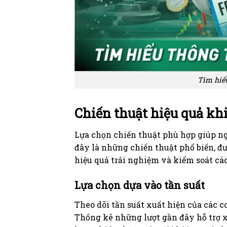
Tìm hiểu
Chiến thuật hiệu quả kh
Lựa chọn chiến thuật phù hợp giúp ngư
đây là những chiến thuật phổ biến, đ
hiệu quả trải nghiệm và kiểm soát cá
Lựa chọn dựa vào tần suất
Theo dõi tần suất xuất hiện của các c
Thống kê những lượt gần đây hỗ trợ xá