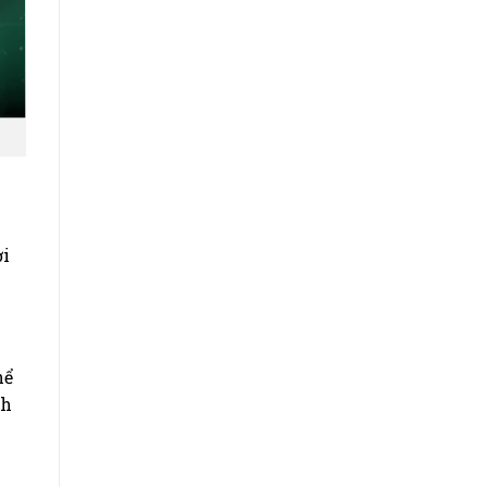
ời
hể
nh