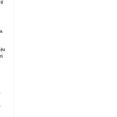
ng
ia
iệu
ơi
n
.