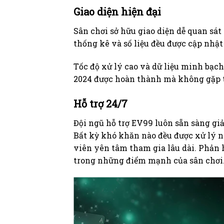
Giao diện hiện đại
Sân chơi sở hữu giao diện dễ quan sát
thống kê và số liệu đều được cập nhật 
Tốc độ xử lý cao và dữ liệu minh bạc
2024 được hoàn thành mà không gặp tr
Hỗ trợ 24/7
Đội ngũ hỗ trợ EV99 luôn sẵn sàng giả
Bất kỳ khó khăn nào đều được xử lý 
viên yên tâm tham gia lâu dài. Phản 
trong những điểm mạnh của sân chơi