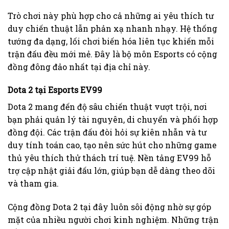
Trò chơi này phù hợp cho cả những ai yêu thích tư
duy chiến thuật lẫn phản xạ nhanh nhạy. Hệ thống
tướng đa dạng, lối chơi biến hóa liên tục khiến mỗi
trận đấu đều mới mẻ. Đây là bộ môn Esports có cộng
đồng đông đảo nhất tại địa chỉ này.
Dota 2 tại Esports EV99
Dota 2 mang đến độ sâu chiến thuật vượt trội, nơi
bạn phải quản lý tài nguyên, di chuyển và phối hợp
đồng đội. Các trận đấu đòi hỏi sự kiên nhẫn và tư
duy tính toán cao, tạo nên sức hút cho những game
thủ yêu thích thử thách trí tuệ. Nền tảng EV99 hỗ
trợ cập nhật giải đấu lớn, giúp bạn dễ dàng theo dõi
và tham gia.
Cộng đồng Dota 2 tại đây luôn sôi động nhờ sự góp
mặt của nhiều người chơi kinh nghiệm. Những trận