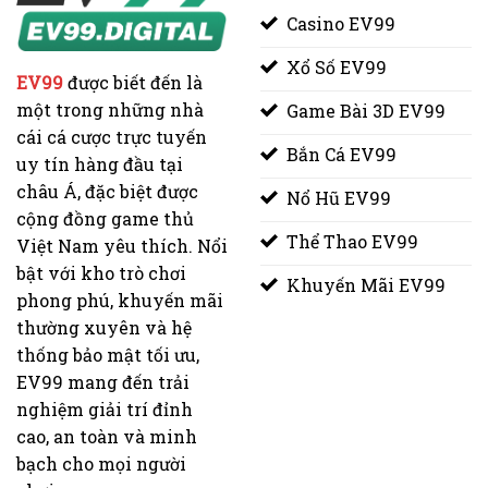
Casino EV99
Xổ Số EV99
EV99
được biết đến là
một trong những nhà
Game Bài 3D EV99
cái cá cược trực tuyến
Bắn Cá EV99
uy tín hàng đầu tại
châu Á, đặc biệt được
Nổ Hũ EV99
cộng đồng game thủ
Thể Thao EV99
Việt Nam yêu thích. Nổi
bật với kho trò chơi
Khuyến Mãi EV99
phong phú, khuyến mãi
thường xuyên và hệ
thống bảo mật tối ưu,
EV99 mang đến trải
nghiệm giải trí đỉnh
cao, an toàn và minh
bạch cho mọi người