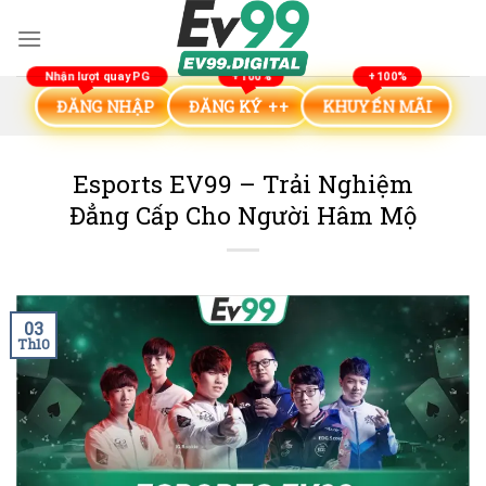
Bỏ
qua
nội
dung
KHUYẾN MÃI
ĐĂNG KÝ ++
ĐĂNG NHẬP
Esports EV99 – Trải Nghiệm
Đẳng Cấp Cho Người Hâm Mộ
03
Th10