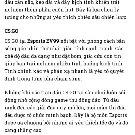
đấu cân não, kéo dài và đầy kịch tính khiến trải
nghiệm thêm phần cuốn hút. Đây là lựa chọn lý
tưởng cho những ai yêu thích chiều sâu chiến lược.
CS:GO
CS:GO tại
Esports EV99
nổi bật với phong cách bắn
súng góc nhìn thứ nhất giàu tính cạnh tranh. Các
chế độ đấu đa dạng như đặt bom, giải cứu con tin
giúp bạn trải nghiệm nhiều tình huống kịch tính.
Tính chính xác và phản xạ nhanh là yếu tố quyết
định trong từng pha chạm súng.
Không khí các trận đấu CS:GO tại sân chơi luôn sôi
động nhờ cộng đồng game thủ đông đảo. Từ đấu
rank đến các giải đấu quy mô lớn, mọi màn thi đấu
đều được tổ chức minh bạch. Đây là bộ môn Esports
được ưa chuộng bởi những ai yêu thích tốc độ và độ
căng thẳng cao.