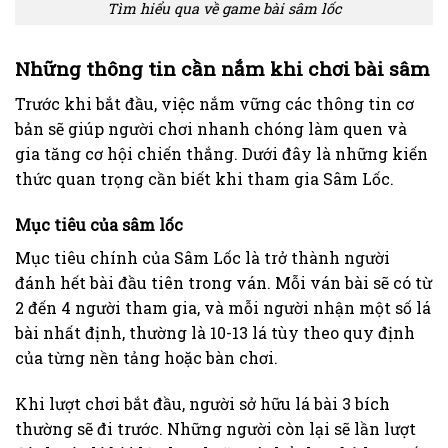
Tìm hiểu qua về game bài sâm lốc
Những thông tin cần nắm khi chơi bài sâm
Trước khi bắt đầu, việc nắm vững các thông tin cơ
bản sẽ giúp người chơi nhanh chóng làm quen và
gia tăng cơ hội chiến thắng. Dưới đây là những kiến
thức quan trọng cần biết khi tham gia Sâm Lốc.
Mục tiêu của sâm lốc
Mục tiêu chính của Sâm Lốc là trở thành người
đánh hết bài đầu tiên trong ván. Mỗi ván bài sẽ có từ
2 đến 4 người tham gia, và mỗi người nhận một số lá
bài nhất định, thường là 10-13 lá tùy theo quy định
của từng nền tảng hoặc bàn chơi.
Khi lượt chơi bắt đầu, người sở hữu lá bài 3 bích
thường sẽ đi trước. Những người còn lại sẽ lần lượt