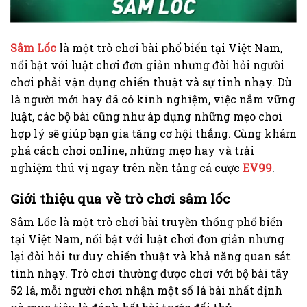
Sâm Lốc
là một trò chơi bài phổ biến tại Việt Nam,
nổi bật với luật chơi đơn giản nhưng đòi hỏi người
chơi phải vận dụng chiến thuật và sự tinh nhạy. Dù
là người mới hay đã có kinh nghiệm, việc nắm vững
luật, các bộ bài cũng như áp dụng những mẹo chơi
hợp lý sẽ giúp bạn gia tăng cơ hội thắng. Cùng khám
phá cách chơi online, những mẹo hay và trải
nghiệm thú vị ngay trên nền tảng cá cược
EV99
.
Giới thiệu qua về trò chơi sâm lốc
Sâm Lốc là một trò chơi bài truyền thống phổ biến
tại Việt Nam, nổi bật với luật chơi đơn giản nhưng
lại đòi hỏi tư duy chiến thuật và khả năng quan sát
tinh nhạy. Trò chơi thường được chơi với bộ bài tây
52 lá, mỗi người chơi nhận một số lá bài nhất định