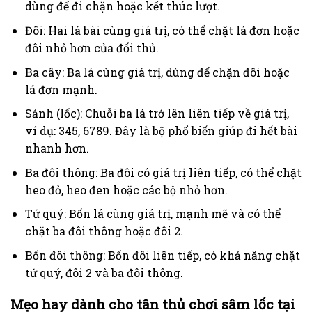
dùng để đi chặn hoặc kết thúc lượt.
Đôi: Hai lá bài cùng giá trị, có thể chặt lá đơn hoặc
đôi nhỏ hơn của đối thủ.
Ba cây: Ba lá cùng giá trị, dùng để chặn đôi hoặc
lá đơn mạnh.
Sảnh (lốc): Chuỗi ba lá trở lên liên tiếp về giá trị,
ví dụ: 345, 6789. Đây là bộ phổ biến giúp đi hết bài
nhanh hơn.
Ba đôi thông: Ba đôi có giá trị liên tiếp, có thể chặt
heo đỏ, heo đen hoặc các bộ nhỏ hơn.
Tứ quý: Bốn lá cùng giá trị, mạnh mẽ và có thể
chặt ba đôi thông hoặc đôi 2.
Bốn đôi thông: Bốn đôi liên tiếp, có khả năng chặt
tứ quý, đôi 2 và ba đôi thông.
Mẹo hay dành cho tân thủ chơi sâm lốc tại