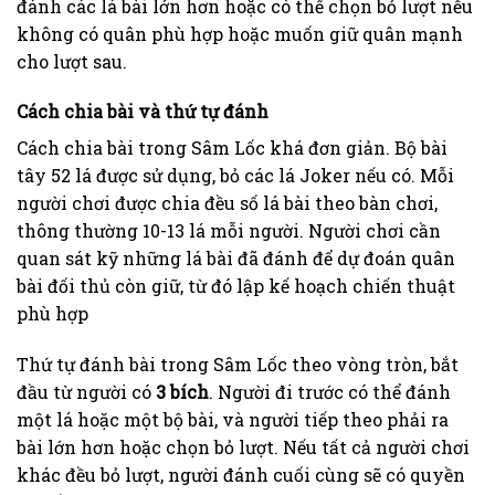
đánh các lá bài lớn hơn hoặc có thể chọn bỏ lượt nếu
không có quân phù hợp hoặc muốn giữ quân mạnh
cho lượt sau.
Cách chia bài và thứ tự đánh
Cách chia bài trong Sâm Lốc khá đơn giản. Bộ bài
tây 52 lá được sử dụng, bỏ các lá Joker nếu có. Mỗi
người chơi được chia đều số lá bài theo bàn chơi,
thông thường 10-13 lá mỗi người. Người chơi cần
quan sát kỹ những lá bài đã đánh để dự đoán quân
bài đối thủ còn giữ, từ đó lập kế hoạch chiến thuật
phù hợp
Thứ tự đánh bài trong Sâm Lốc theo vòng tròn, bắt
đầu từ người có
3 bích
. Người đi trước có thể đánh
một lá hoặc một bộ bài, và người tiếp theo phải ra
bài lớn hơn hoặc chọn bỏ lượt. Nếu tất cả người chơi
khác đều bỏ lượt, người đánh cuối cùng sẽ có quyền