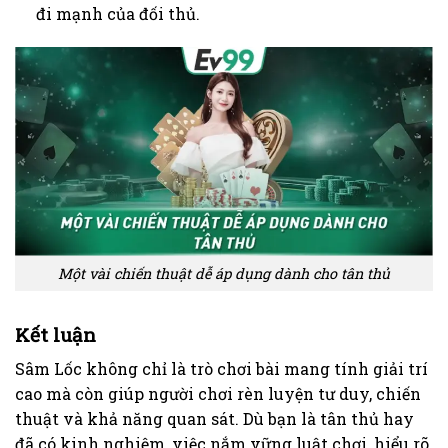
đi mạnh của đối thủ.
Một vài chiến thuật dễ áp dụng dành cho tân thủ
Kết luận
Sâm Lốc không chỉ là trò chơi bài mang tính giải trí
cao mà còn giúp người chơi rèn luyện tư duy, chiến
thuật và khả năng quan sát. Dù bạn là tân thủ hay
đã có kinh nghiệm, việc nắm vững luật chơi, hiểu rõ