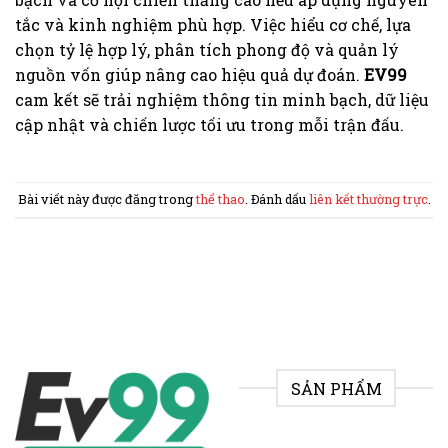
tắc và kinh nghiệm phù hợp. Việc hiểu cơ chế, lựa
chọn tỷ lệ hợp lý, phân tích phong độ và quản lý
nguồn vốn giúp nâng cao hiệu quả dự đoán.
EV99
cam kết sẽ trải nghiệm thông tin minh bạch, dữ liệu
cập nhật và chiến lược tối ưu trong mỗi trận đấu.
Bài viết này được đăng trong
thể thao
. Đánh dấu
liên kết thường trực
.
SẢN PHẨM