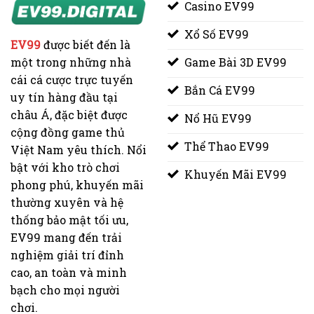
Casino EV99
Xổ Số EV99
EV99
được biết đến là
một trong những nhà
Game Bài 3D EV99
cái cá cược trực tuyến
Bắn Cá EV99
uy tín hàng đầu tại
châu Á, đặc biệt được
Nổ Hũ EV99
cộng đồng game thủ
Thể Thao EV99
Việt Nam yêu thích. Nổi
bật với kho trò chơi
Khuyến Mãi EV99
phong phú, khuyến mãi
thường xuyên và hệ
thống bảo mật tối ưu,
EV99 mang đến trải
nghiệm giải trí đỉnh
cao, an toàn và minh
bạch cho mọi người
chơi.