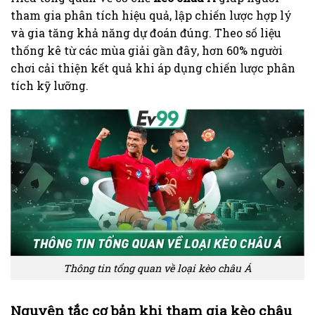
tham gia phân tích hiệu quả, lập chiến lược hợp lý
và gia tăng khả năng dự đoán đúng. Theo số liệu
thống kê từ các mùa giải gần đây, hơn 60% người
chơi cải thiện kết quả khi áp dụng chiến lược phân
tích kỹ lưỡng.
Thông tin tổng quan về loại kèo châu Á
Nguyên tắc cơ bản khi tham gia kèo châu