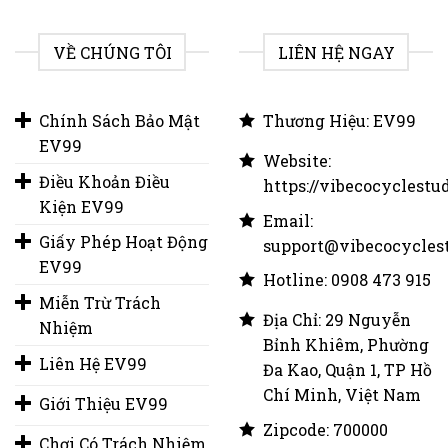
VỀ CHÚNG TÔI
LIÊN HỆ NGAY
Chính Sách Bảo Mật
Thương Hiệu: EV99
EV99
Website:
Điều Khoản Điều
https://vibecocyclestu
Kiện EV99
Email:
Giấy Phép Hoạt Động
support@vibecocycles
EV99
Hotline: 0908 473 915
Miễn Trừ Trách
Địa Chỉ: 29 Nguyễn
Nhiệm
Bỉnh Khiêm, Phường
Liên Hệ EV99
Đa Kao, Quận 1, TP Hồ
Chí Minh, Việt Nam
Giới Thiệu EV99
Zipcode: 700000
Chơi Có Trách Nhiệm