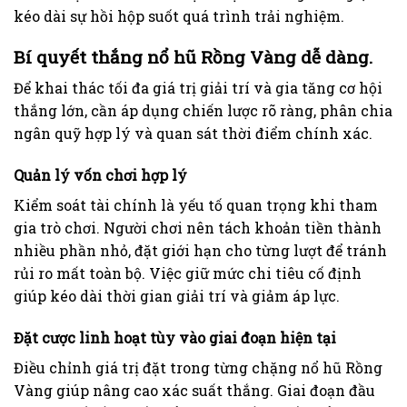
kéo dài sự hồi hộp suốt quá trình trải nghiệm.
Bí quyết thắng nổ hũ Rồng Vàng dễ dàng.
Để khai thác tối đa giá trị giải trí và gia tăng cơ hội
thắng lớn, cần áp dụng chiến lược rõ ràng, phân chia
ngân quỹ hợp lý và quan sát thời điểm chính xác.
Quản lý vốn chơi hợp lý
Kiểm soát tài chính là yếu tố quan trọng khi tham
gia trò chơi. Người chơi nên tách khoản tiền thành
nhiều phần nhỏ, đặt giới hạn cho từng lượt để tránh
rủi ro mất toàn bộ. Việc giữ mức chi tiêu cố định
giúp kéo dài thời gian giải trí và giảm áp lực.
Đặt cược linh hoạt tùy vào giai đoạn hiện tại
Điều chỉnh giá trị đặt trong từng chặng nổ hũ Rồng
Vàng giúp nâng cao xác suất thắng. Giai đoạn đầu