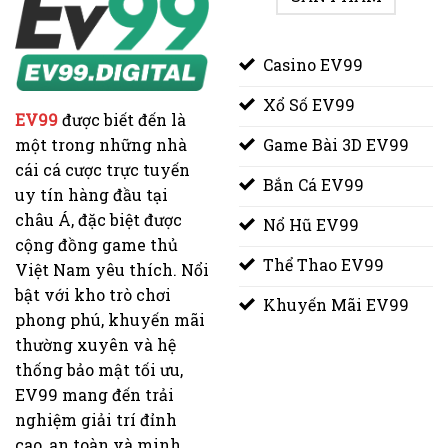
Casino EV99
Xổ Số EV99
EV99
được biết đến là
một trong những nhà
Game Bài 3D EV99
cái cá cược trực tuyến
Bắn Cá EV99
uy tín hàng đầu tại
châu Á, đặc biệt được
Nổ Hũ EV99
cộng đồng game thủ
Thể Thao EV99
Việt Nam yêu thích. Nổi
bật với kho trò chơi
Khuyến Mãi EV99
phong phú, khuyến mãi
thường xuyên và hệ
thống bảo mật tối ưu,
EV99 mang đến trải
nghiệm giải trí đỉnh
cao, an toàn và minh