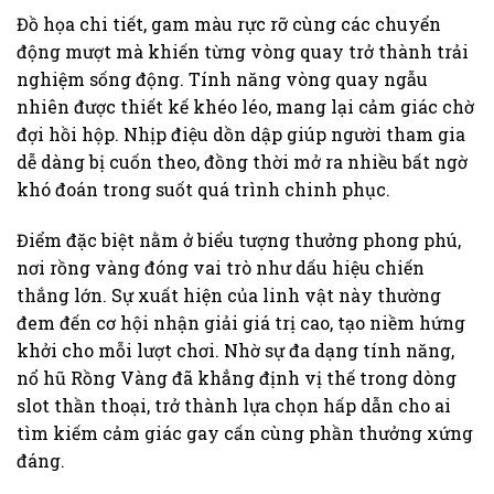
Đồ họa chi tiết, gam màu rực rỡ cùng các chuyển
động mượt mà khiến từng vòng quay trở thành trải
nghiệm sống động. Tính năng vòng quay ngẫu
nhiên được thiết kế khéo léo, mang lại cảm giác chờ
đợi hồi hộp. Nhịp điệu dồn dập giúp người tham gia
dễ dàng bị cuốn theo, đồng thời mở ra nhiều bất ngờ
khó đoán trong suốt quá trình chinh phục.
Điểm đặc biệt nằm ở biểu tượng thưởng phong phú,
nơi rồng vàng đóng vai trò như dấu hiệu chiến
thắng lớn. Sự xuất hiện của linh vật này thường
đem đến cơ hội nhận giải giá trị cao, tạo niềm hứng
khởi cho mỗi lượt chơi. Nhờ sự đa dạng tính năng,
nổ hũ Rồng Vàng đã khẳng định vị thế trong dòng
slot thần thoại, trở thành lựa chọn hấp dẫn cho ai
tìm kiếm cảm giác gay cấn cùng phần thưởng xứng
đáng.