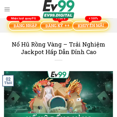
Bỏ
qua
nội
dung
KHUYẾN MÃI
ĐĂNG KÝ ++
ĐĂNG NHẬP
Nổ Hũ Rồng Vàng – Trải Nghiệm
Jackpot Hấp Dẫn Đỉnh Cao
02
Th10