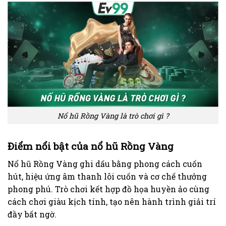
Nổ hũ Rồng Vàng là trò chơi gì ?
Điểm nổi bật của nổ hũ Rồng Vàng
Nổ hũ Rồng Vàng ghi dấu bằng phong cách cuốn
hút, hiệu ứng âm thanh lôi cuốn và cơ chế thưởng
phong phú. Trò chơi kết hợp đồ họa huyền ảo cùng
cách chơi giàu kịch tính, tạo nên hành trình giải trí
đầy bất ngờ.