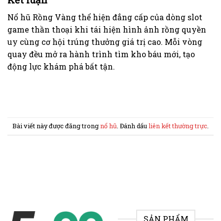
Nổ hũ Rồng Vàng thể hiện đẳng cấp của dòng slot
game thần thoại khi tái hiện hình ảnh rồng quyền
uy cùng cơ hội trúng thưởng giá trị cao. Mỗi vòng
quay đều mở ra hành trình tìm kho báu mới, tạo
động lực khám phá bất tận.
Bài viết này được đăng trong
nổ hũ
. Đánh dấu
liên kết thường trực
.
SẢN PHẨM