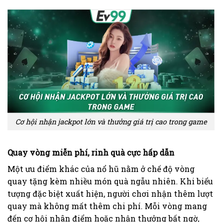
Cơ hội nhận jackpot lớn và thưởng giá trị cao trong game
Quay vòng miễn phí, rinh quà cực hấp dẫn
Một ưu điểm khác của nổ hũ nằm ở chế độ vòng
quay tặng kèm nhiều món quà ngẫu nhiên. Khi biểu
tượng đặc biệt xuất hiện, người chơi nhận thêm lượt
quay mà không mất thêm chi phí. Mỗi vòng mang
đến cơ hội nhân điểm hoặc nhận thưởng bất ngờ,