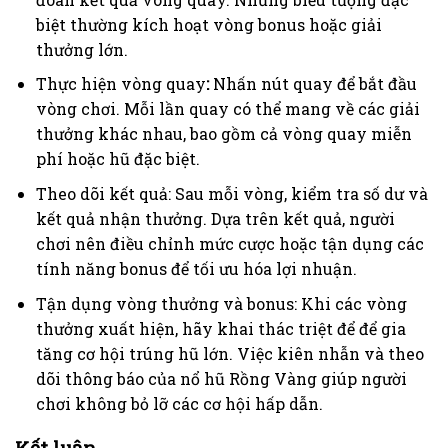
biệt thường kích hoạt vòng bonus hoặc giải
thưởng lớn.
Thực hiện vòng quay
:
Nhấn nút quay để bắt đầu
vòng chơi. Mỗi lần quay có thể mang về các giải
thưởng khác nhau, bao gồm cả vòng quay miễn
phí hoặc hũ đặc biệt.
Theo dõi kết quả: Sau mỗi vòng, kiểm tra số dư và
kết quả nhận thưởng. Dựa trên kết quả, người
chơi nên điều chỉnh mức cược hoặc tận dụng các
tính năng bonus để tối ưu hóa lợi nhuận.
Tận dụng vòng thưởng và bonus: Khi các vòng
thưởng xuất hiện, hãy khai thác triệt để để gia
tăng cơ hội trúng hũ lớn. Việc kiên nhẫn và theo
dõi thông báo của nổ hũ Rồng Vàng giúp người
chơi không bỏ lỡ các cơ hội hấp dẫn.
Kết luận